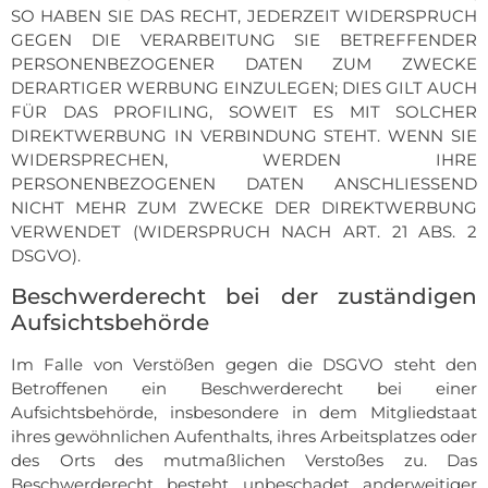
SO HABEN SIE DAS RECHT, JEDERZEIT WIDERSPRUCH
GEGEN DIE VERARBEITUNG SIE BETREFFENDER
PERSONENBEZOGENER DATEN ZUM ZWECKE
DERARTIGER WERBUNG EINZULEGEN; DIES GILT AUCH
FÜR DAS PROFILING, SOWEIT ES MIT SOLCHER
DIREKTWERBUNG IN VERBINDUNG STEHT. WENN SIE
WIDERSPRECHEN, WERDEN IHRE
PERSONENBEZOGENEN DATEN ANSCHLIESSEND
NICHT MEHR ZUM ZWECKE DER DIREKTWERBUNG
VERWENDET (WIDERSPRUCH NACH ART. 21 ABS. 2
DSGVO).
Beschwerde­recht bei der zuständigen
Aufsichts­behörde
Im Falle von Verstößen gegen die DSGVO steht den
Betroffenen ein Beschwerderecht bei einer
Aufsichtsbehörde, insbesondere in dem Mitgliedstaat
ihres gewöhnlichen Aufenthalts, ihres Arbeitsplatzes oder
des Orts des mutmaßlichen Verstoßes zu. Das
Beschwerderecht besteht unbeschadet anderweitiger