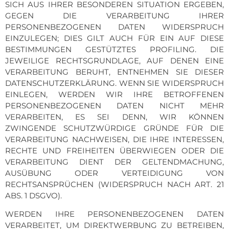
SICH AUS IHRER BESONDEREN SITUATION ERGEBEN,
GEGEN DIE VERARBEITUNG IHRER
PERSONENBEZOGENEN DATEN WIDERSPRUCH
EINZULEGEN; DIES GILT AUCH FÜR EIN AUF DIESE
BESTIMMUNGEN GESTÜTZTES PROFILING. DIE
JEWEILIGE RECHTSGRUNDLAGE, AUF DENEN EINE
VERARBEITUNG BERUHT, ENTNEHMEN SIE DIESER
DATENSCHUTZERKLÄRUNG. WENN SIE WIDERSPRUCH
EINLEGEN, WERDEN WIR IHRE BETROFFENEN
PERSONENBEZOGENEN DATEN NICHT MEHR
VERARBEITEN, ES SEI DENN, WIR KÖNNEN
ZWINGENDE SCHUTZWÜRDIGE GRÜNDE FÜR DIE
VERARBEITUNG NACHWEISEN, DIE IHRE INTERESSEN,
RECHTE UND FREIHEITEN ÜBERWIEGEN ODER DIE
VERARBEITUNG DIENT DER GELTENDMACHUNG,
AUSÜBUNG ODER VERTEIDIGUNG VON
RECHTSANSPRÜCHEN (WIDERSPRUCH NACH ART. 21
ABS. 1 DSGVO).
WERDEN IHRE PERSONENBEZOGENEN DATEN
VERARBEITET, UM DIREKTWERBUNG ZU BETREIBEN,