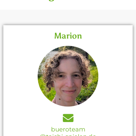
Marion
bueroteam