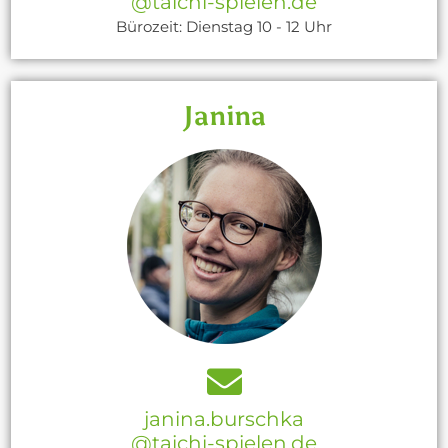
@taichi-spielen.de
Bürozeit: Dienstag 10 - 12 Uhr
Janina
janina.burschka
@taichi-spielen.de