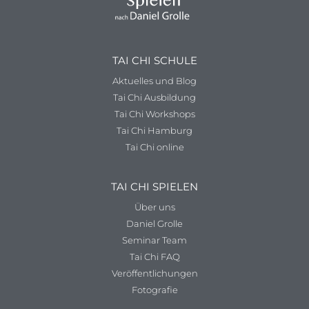
TAI CHI SCHULE
Aktuelles und Blog
Tai Chi Ausbildung
Tai Chi Workshops
Tai Chi Hamburg
Tai Chi online
TAI CHI SPIELEN
Über uns
Daniel Grolle
Seminar Team
Tai Chi FAQ
Veröffentlichungen
Fotografie