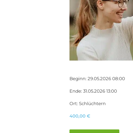
Beginn: 29.05.2026 08:00
Ende: 31.05.2026 13:00
Ort: Schlüchtern
400,00
€