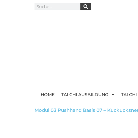
HOME
TAI CHI AUSBILDUNG
TAI CH
Modul 03 Pushhand Basis 07 – Kuckucksnes