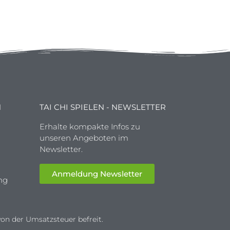
N
TAI CHI SPIELEN - NEWSLETTER
Erhalte kompakte Infos zu
unseren Angeboten im
Newsletter.
Anmeldung Newsletter
ng
on der Umsatzsteuer befreit.