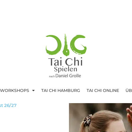
I WORKSHOPS
TAI CHI HAMBURG
TAI CHI ONLINE
ÜB
t 26/27