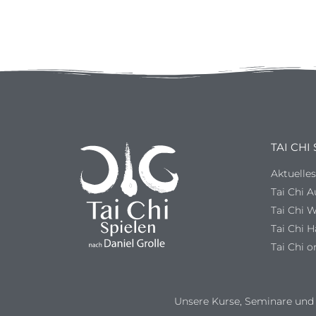
TAI CHI
Aktuelle
Tai Chi 
Tai Chi 
Tai Chi 
Tai Chi o
Unsere Kurse, Seminare und 