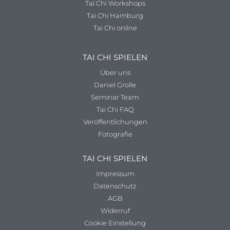
Tai Chi Workshops
Tai Chi Hamburg
Tai Chi online
TAI CHI SPIELEN
Über uns
Daniel Grolle
Seminar Team
Tai Chi FAQ
Veröffentlichungen
Fotografie
TAI CHI SPIELEN
Impressum
Datenschutz
AGB
Widerruf
Cookie Einstellung