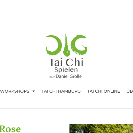
I WORKSHOPS
TAI CHI HAMBURG
TAI CHI ONLINE
ÜB
 Rose