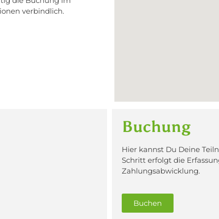
itig die Buchung im
onen verbindlich.
Buchung
Hier kannst Du Deine Teil
Schritt erfolgt die Erfass
Zahlungsabwicklung.
Buchen