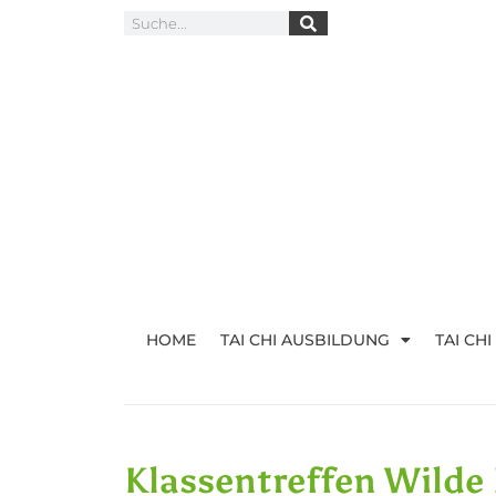
HOME
TAI CHI AUSBILDUNG
TAI CH
Klassentreffen Wilde