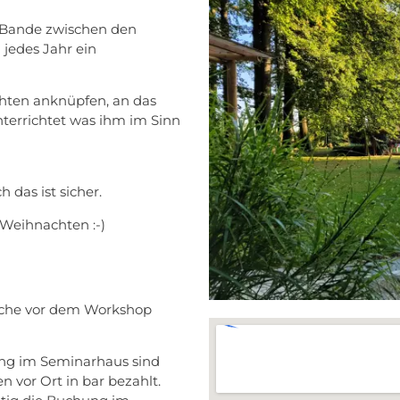
 Bande zwischen den
 jedes Jahr ein
hten anknüpfen, an das
errichtet was ihm im Sinn
 das ist sicher.
 Weihnachten :-)
oche vor dem Workshop
ung im Seminarhaus sind
 vor Ort in bar bezahlt.