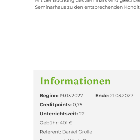
Mit der Buchung des Seminars wird gleichze
Seminarhaus zu den entsprechenden Konditi
Informationen
Beginn:
19.03.2027
Ende:
21.03.2027
Creditpoints:
0,75
Unterrichtszeit:
22
Gebühr:
401 €
Referent:
Daniel Grolle