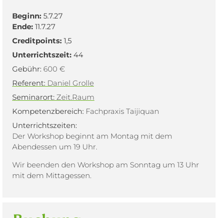
Beginn:
5.7.27
Ende:
11.7.27
Creditpoints:
1,5
Unterrichtszeit:
44
Gebühr:
600 €
Referent:
Daniel Grolle
Seminarort:
Zeit.Raum
Kompetenzbereich:
Fachpraxis Taijiquan
Unterrichtszeiten:
Der Workshop beginnt am Montag mit dem
Abendessen um 19 Uhr.
Wir beenden den Workshop am Sonntag um 13 Uhr
mit dem Mittagessen.