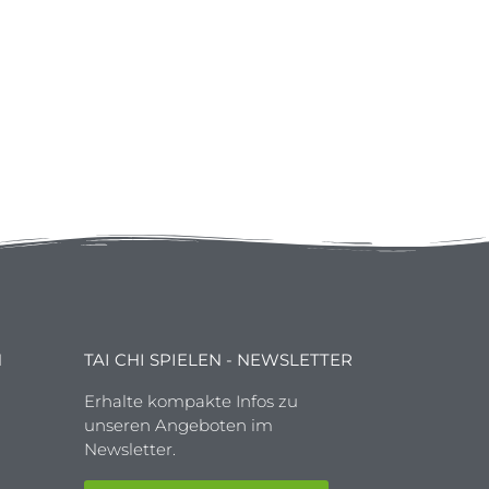
N
TAI CHI SPIELEN - NEWSLETTER
Erhalte kompakte Infos zu
unseren Angeboten im
Newsletter.