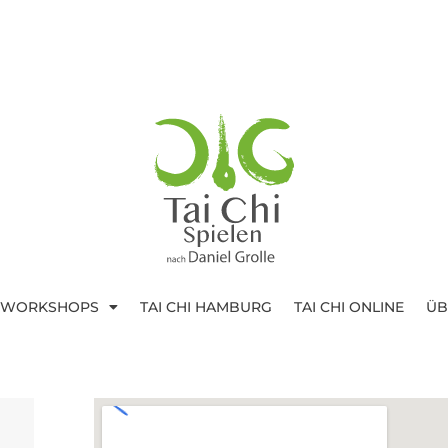
I WORKSHOPS
TAI CHI HAMBURG
TAI CHI ONLINE
ÜB