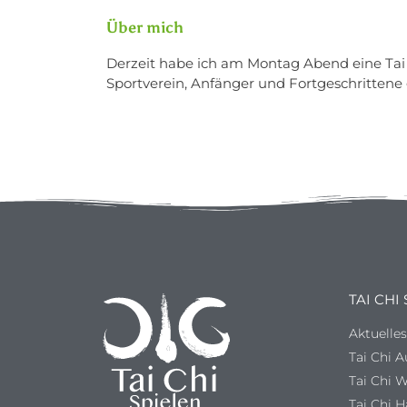
Über mich
Derzeit habe ich am Montag Abend eine Tai
Sportverein, Anfänger und Fortgeschrittene
TAI CHI
Aktuelle
Tai Chi 
Tai Chi 
Tai Chi 