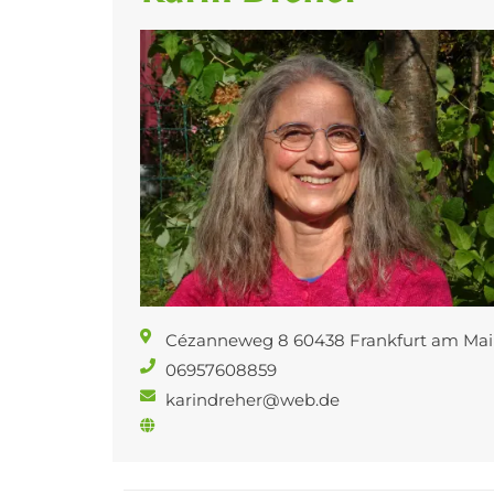
Cézanneweg 8 60438 Frankfurt am Mai
06957608859
karindreher@web.de