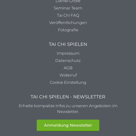
Daniel Grolle
Seminar Team
Tai Chi FAQ
Veröffentlichungen
Fotografie
TAI CHI SPIELEN
Impressum
Datenschutz
AGB
Widerruf
Cookie Einstellung
TAI CHI SPIELEN - NEWSLETTER
Erhalte kompakte Infos zu unseren Angeboten im
Newsletter.
Anmeldung Newsletter