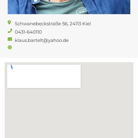
Schwanebeckstraße 56, 24113 Kiel
0431-640110
klaus.bartelt@yahoo.de