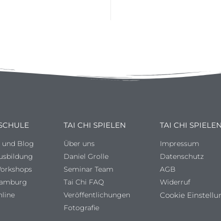
 SCHULE
TAI CHI SPIELEN
TAI CHI SPIELE
s und Blog
Über uns
Impressum
Ausbildung
Daniel Grolle
Datenschutz
Workshops
Seminar Team
AGB
Hamburg
Tai Chi FAQ
Widerruf
nline
Veröffentlichungen
Cookie Einstellu
Fotografie