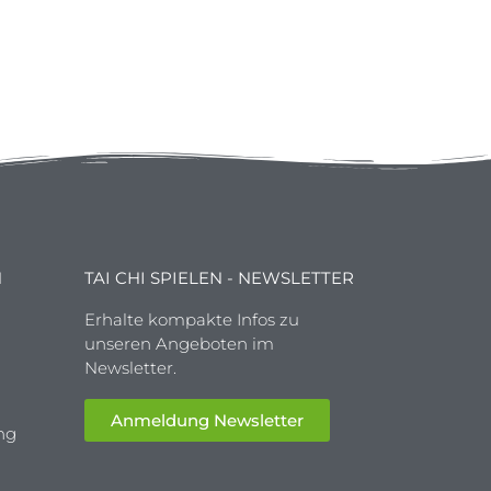
N
TAI CHI SPIELEN - NEWSLETTER
Erhalte kompakte Infos zu
unseren Angeboten im
Newsletter.
Anmeldung Newsletter
ng