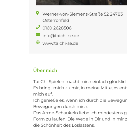
Werner-von-Siemens-Straße 52 24783
Osterrönfeld
0160 2628506
info@taichi-se.de
www.taichi-se.de
Über mich
Tai Chi Spielen macht mich einfach glücklich
Es bringt mich zu mir, in meine Mitte, es en
mich auf.
Ich genieße es, wenn ich durch die Bewegun
Bewegungen durch mich.
Das Arme-Schaukeln liebe ich mindestens ge
Form zu laufen. Die Wege in Dir und in mir 
die Schönheit des Loslassens.