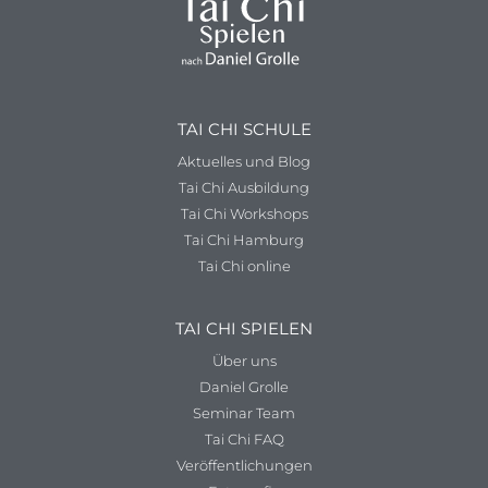
TAI CHI SCHULE
Aktuelles und Blog
Tai Chi Ausbildung
Tai Chi Workshops
Tai Chi Hamburg
Tai Chi online
TAI CHI SPIELEN
Über uns
Daniel Grolle
Seminar Team
Tai Chi FAQ
Veröffentlichungen