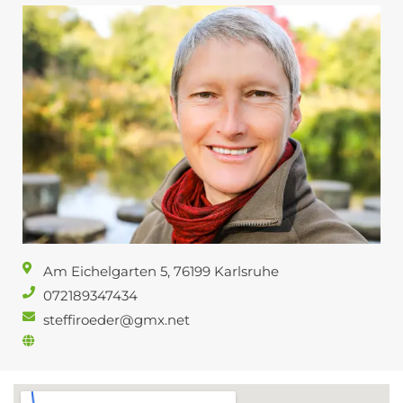
Am Eichelgarten 5, 76199 Karlsruhe
072189347434
steffiroeder@gmx.net