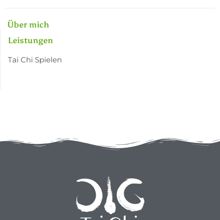
Über mich
Leistungen
Tai Chi Spielen